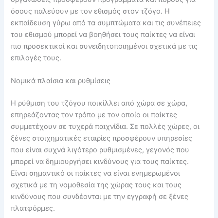
όσους παλεύουν με τον εθισμός στον τζόγο. Η
εκπαίδευση γύρω από τα συμπτώματα και τις συνέπειες
του εθισμού μπορεί να βοηθήσει τους παίκτες να είναι
πιο προσεκτικοί και συνειδητοποιημένοι σχετικά με τις
επιλογές τους.
Νομικά πλαίσια και ρυθμίσεις
Η ρύθμιση του τζόγου ποικίλλει από χώρα σε χώρα,
επηρεάζοντας τον τρόπο με τον οποίο οι παίκτες
συμμετέχουν σε τυχερά παιχνίδια. Σε πολλές χώρες, οι
ξένες στοιχηματικές εταιρίες προσφέρουν υπηρεσίες
που είναι συχνά λιγότερο ρυθμισμένες, γεγονός που
μπορεί να δημιουργήσει κινδύνους για τους παίκτες.
Είναι σημαντικό οι παίκτες να είναι ενημερωμένοι
σχετικά με τη νομοθεσία της χώρας τους και τους
κινδύνους που συνδέονται με την εγγραφή σε ξένες
πλατφόρμες.