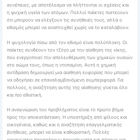
συνέπειες, με αποτέλεσμα να πλήττονται οι σχέσεις και
η ψυχική υγεία των ατόμων. Πολλοί παίκτες πιστεύουν
ότι μπορούν να ελέγξουν τις συνήθειές τους, αλλά ο
εθισμός μπορεί να αναπτυχθεί χωρίς να το καταλάβουν.
Η ψυχολογία πίσω από τον εθισμό είναι πολύπλοκη. Οι
παίκτες συνδέουν τον τζόγο με την αίσθηση της νίκης,
που ενεργοποιεί την απελευθέρωση των χημικών ουσιών
στο σώμα τους, όπως η ντοπαμίνη. Αυτή η χημική
αντίδραση δημιουργεί μια αίσθηση ευφορίας που μπορεί
να οδηγήσει σε επαναλαμβανόμενη συμπεριφορά. Για
πολλούς, η αναζήτηση αυτής της αίσθησης γίνεται όλο
και πιο εθιστική.
Η αναγνώριση του προβλήματος είναι το πρώτο βήμα
προς την αποκατάσταση. Η υποστήριξη από φίλους και
οικογένεια, καθώς και η αναζήτηση επαγγελματικής
βοήθειας, μπορεί να είναι καθοριστική. Πολλές
οργανώσεις προσφέρουν προγράμματα και πόρους για