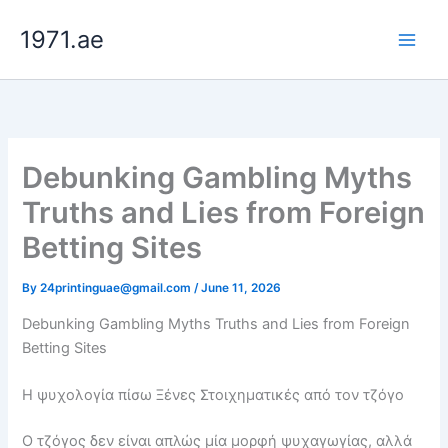
Skip
1971.ae
to
content
Debunking Gambling Myths
Truths and Lies from Foreign
Betting Sites
By
24printinguae@gmail.com
/
June 11, 2026
Debunking Gambling Myths Truths and Lies from Foreign
Betting Sites
Η ψυχολογία πίσω Ξένες Στοιχηματικές από τον τζόγο
Ο τζόγος δεν είναι απλώς μία μορφή ψυχαγωγίας, αλλά