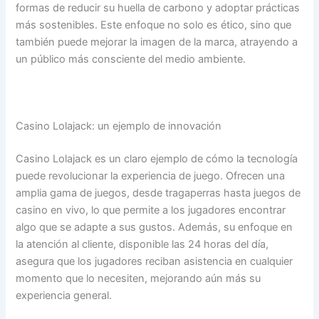
formas de reducir su huella de carbono y adoptar prácticas
más sostenibles. Este enfoque no solo es ético, sino que
también puede mejorar la imagen de la marca, atrayendo a
un público más consciente del medio ambiente.
Casino Lolajack: un ejemplo de innovación
Casino Lolajack es un claro ejemplo de cómo la tecnología
puede revolucionar la experiencia de juego. Ofrecen una
amplia gama de juegos, desde tragaperras hasta juegos de
casino en vivo, lo que permite a los jugadores encontrar
algo que se adapte a sus gustos. Además, su enfoque en
la atención al cliente, disponible las 24 horas del día,
asegura que los jugadores reciban asistencia en cualquier
momento que lo necesiten, mejorando aún más su
experiencia general.