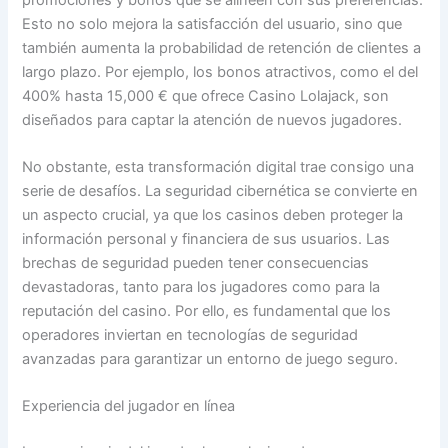
Esto no solo mejora la satisfacción del usuario, sino que
también aumenta la probabilidad de retención de clientes a
largo plazo. Por ejemplo, los bonos atractivos, como el del
400% hasta 15,000 € que ofrece Casino Lolajack, son
diseñados para captar la atención de nuevos jugadores.
No obstante, esta transformación digital trae consigo una
serie de desafíos. La seguridad cibernética se convierte en
un aspecto crucial, ya que los casinos deben proteger la
información personal y financiera de sus usuarios. Las
brechas de seguridad pueden tener consecuencias
devastadoras, tanto para los jugadores como para la
reputación del casino. Por ello, es fundamental que los
operadores inviertan en tecnologías de seguridad
avanzadas para garantizar un entorno de juego seguro.
Experiencia del jugador en línea