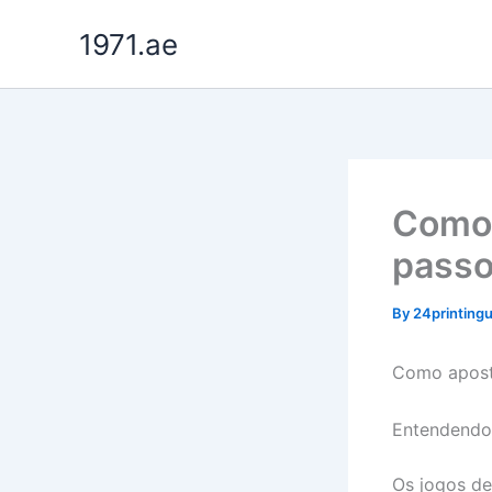
Skip
1971.ae
to
content
Como 
passo
By
24printin
Como aposta
Entendendo 
Os jogos de