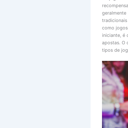
recompensa.
geralmente 
tradicionai
como jogos 
iniciante, é
apostas. O 
tipos de jo