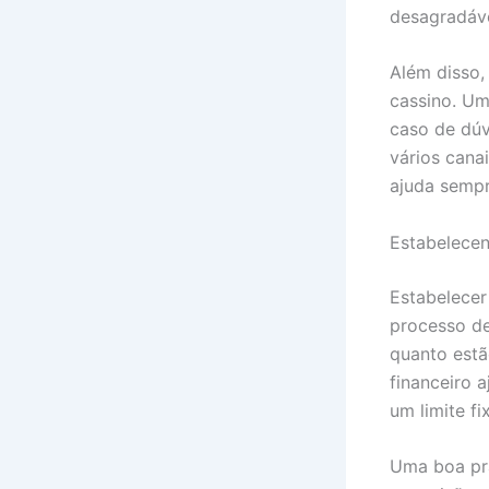
desagradáve
Além disso,
cassino. Um
caso de dúv
vários cana
ajuda sempr
Estabelece
Estabelecer
processo de
quanto estã
financeiro 
um limite f
Uma boa prá