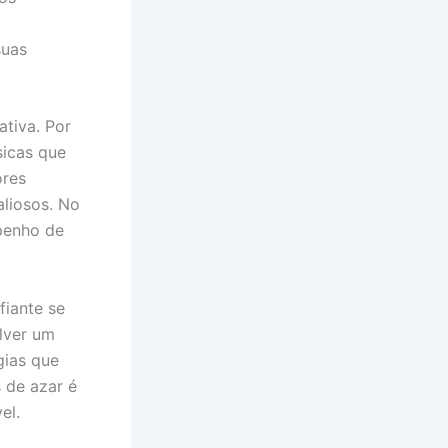
suas
ativa. Por
sicas que
ores
aliosos. No
mpenho de
fiante se
lver um
gias que
 de azar é
el.