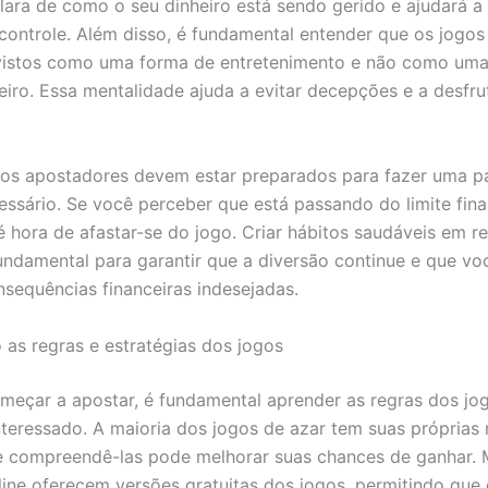
lara de como o seu dinheiro está sendo gerido e ajudará a
controle. Além disso, é fundamental entender que os jogos
vistos como uma forma de entretenimento e não como uma
eiro. Essa mentalidade ajuda a evitar decepções e a desfru
 os apostadores devem estar preparados para fazer uma p
ssário. Se você perceber que está passando do limite fina
é hora de afastar-se do jogo. Criar hábitos saudáveis em r
undamental para garantir que a diversão continue e que vo
nsequências financeiras indesejadas.
as regras e estratégias dos jogos
meçar a apostar, é fundamental aprender as regras dos j
nteressado. A maioria dos jogos de azar tem suas próprias 
e compreendê-las pode melhorar suas chances de ganhar. 
line oferecem versões gratuitas dos jogos, permitindo que