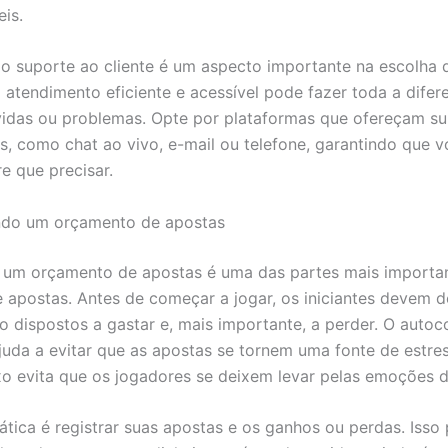
is.
 o suporte ao cliente é um aspecto importante na escolha
 atendimento eficiente e acessível pode fazer toda a dife
idas ou problemas. Opte por plataformas que ofereçam s
is, como chat ao vivo, e-mail ou telefone, garantindo que 
e que precisar.
ndo um orçamento de apostas
 um orçamento de apostas é uma das partes mais importa
 apostas. Antes de começar a jogar, os iniciantes devem de
o dispostos a gastar e, mais importante, a perder. O autoc
ajuda a evitar que as apostas se tornem uma fonte de estres
ixo evita que os jogadores se deixem levar pelas emoções d
tica é registrar suas apostas e os ganhos ou perdas. Isso 