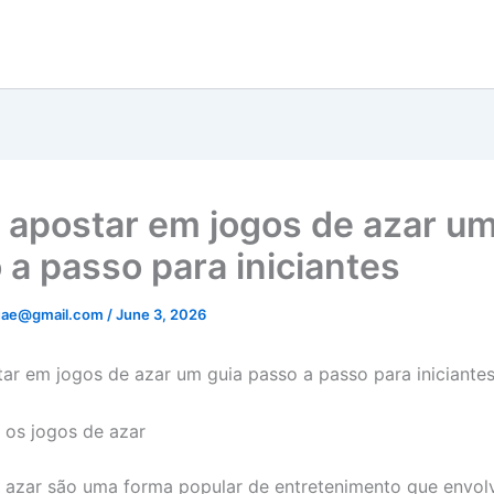
apostar em jogos de azar um
 a passo para iniciantes
guae@gmail.com
/
June 3, 2026
r em jogos de azar um guia passo a passo para iniciante
os jogos de azar
 azar são uma forma popular de entretenimento que envolv