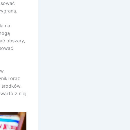
tosować
wygraną.
la na
 mogą
ać obszary,
osować
 w
niki oraz
 środków.
warto z niej