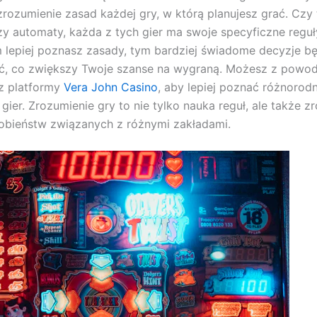
rozumienie zasad każdej gry, w którą planujesz grać. Czy t
zy automaty, każda z tych gier ma swoje specyficzne reguł
Im lepiej poznasz zasady, tym bardziej świadome decyzje b
, co zwiększy Twoje szanse na wygraną. Możesz z powo
z platformy
Vera John Casino
, aby lepiej poznać różnorod
gier. Zrozumienie gry to nie tylko nauka reguł, ale także z
bieństw związanych z różnymi zakładami.