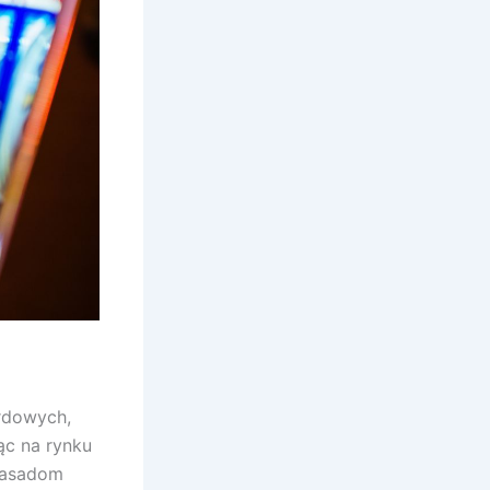
rdowych,
jąc na rynku
 zasadom