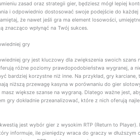
umieniu zasad oraz strategii gier, będziesz mógł lepiej kon
ania i odpowiednio dostosować swoje podejście do każdej s
amiętaj, że nawet jeśli gra ma element losowości, umiejętno
ą znacząco wpłynąć na Twój sukces.
wiedniej gry
iedniej gry jest kluczowy dla zwiększenia swoich szans 
ferują różne poziomy prawdopodobieństwa wygranej, a ni
ć bardziej korzystne niż inne. Na przykład, gry karciane, t
mają niższą przewagę kasyna w porównaniu do gier slotow
 masz większe szanse na wygraną. Dlatego ważne jest, ab
m gry dokładnie przeanalizować, które z nich oferują najl
kwestią jest wybór gier z wysokim RTP (Return to Player).
tóry informuje, ile pieniędzy wraca do graczy w dłuższym o