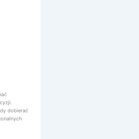
nać
yzji.
dy dobierać
cjonalnych