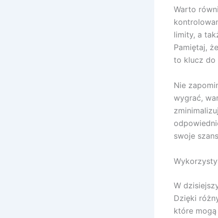
Warto równi
kontrolowan
limity, a t
Pamiętaj, ż
to klucz do
Nie zapomin
wygrać, war
zminimalizu
odpowiedni
swoje szans
Wykorzystyw
W dzisiejsz
Dzięki różn
które mogą 