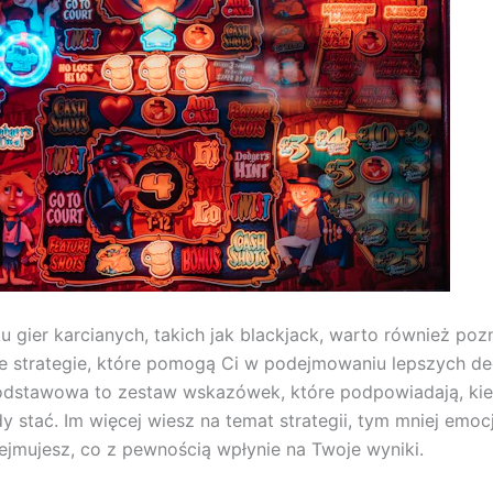
 gier karcianych, takich jak blackjack, warto również poz
strategie, które pomogą Ci w podejmowaniu lepszych dec
podstawowa to zestaw wskazówek, które podpowiadają, kie
edy stać. Im więcej wiesz na temat strategii, tym mniej emo
ejmujesz, co z pewnością wpłynie na Twoje wyniki.