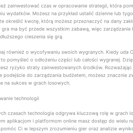
eż zainwestować czas w opracowanie strategii, która po
iu wydatków. Możesz na przykład ustalić dzienne lub tyg
akże określić kwotę, którą możesz przeznaczyć na dany zakł
e gra ma być przede wszystkim zabawą, więc zarządzanie
 dłuższego cieszenia się grą.
aj również o wycofywaniu swoich wygranych. Kiedy uda Ci
to pomyśleć o odłożeniu części lub całości wygranej. Dzię
jesz ryzyko straty zainwestowanych środków. Rozważając
e podejście do zarządzania budżetem, możesz znacznie z
e na sukces w grach losowych.
anie technologii
ych czasach technologia odgrywa kluczową rolę w grach l
ym aplikacjom i platformom online masz dostęp do wielu n
pomóc Ci w lepszym zrozumieniu gier oraz analizie wynik