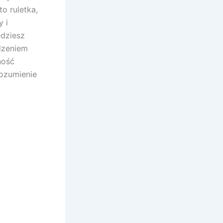
o ruletka,
y i
ędziesz
dzeniem
ność
rozumienie