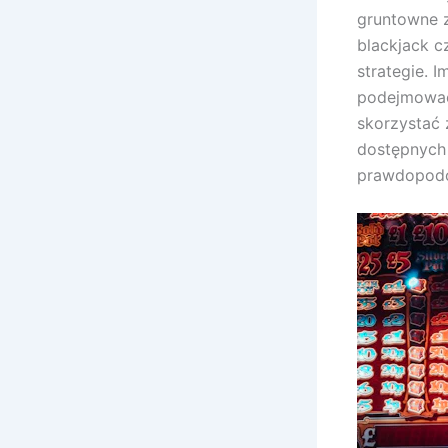
gruntowne z
blackjack c
strategie. 
podejmować
skorzystać 
dostępnych 
prawdopodo