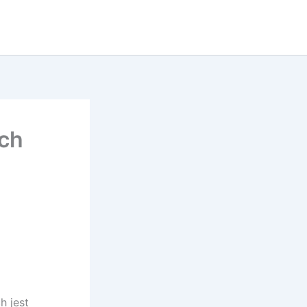
ach
 jest