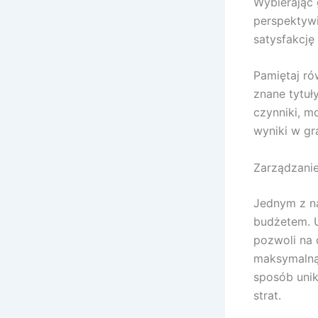
Wybierając 
perspektywi
satysfakcję 
Pamiętaj ró
znane tytuł
czynniki, m
wyniki w gr
Zarządzani
Jednym z na
budżetem. U
pozwoli na 
maksymalną 
sposób unik
strat.