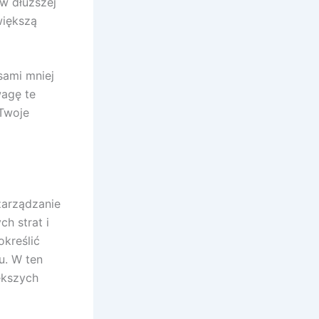
w dłuższej
większą
sami mniej
wagę te
 Twoje
zarządzanie
h strat i
określić
u. W ten
ększych