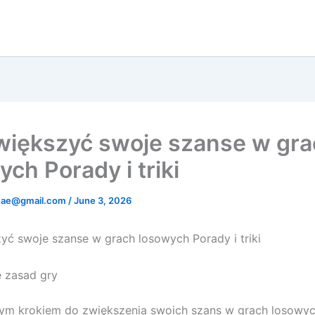
większyć swoje szanse w gr
ch Porady i triki
guae@gmail.com
/
June 3, 2026
yć swoje szanse w grach losowych Porady i triki
 zasad gry
m krokiem do zwiększenia swoich szans w grach losowych